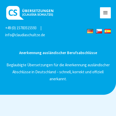
Zum
Inhalt
MAI
springen
MEN
+49 (0) 15783515593
|
info@claudiaschultze.de
Anerkennung ausländischer Berufsabschlüsse
Beglaubigte Übersetzungen für die Anerkennung ausländischer
Abschlüsse in Deutschland – schnell, korrekt und offiziell
anerkannt.