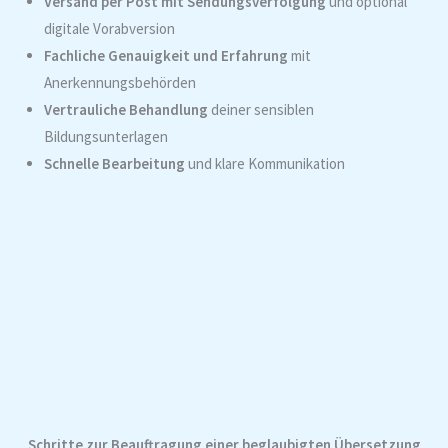
Versand per Post mit Sendungsverfolgung
und optional
digitale Vorabversion
Fachliche Genauigkeit und Erfahrung
mit
Anerkennungsbehörden
Vertrauliche Behandlung
deiner sensiblen
Bildungsunterlagen
Schnelle Bearbeitung
und klare Kommunikation
Schritte zur Beauftragung einer beglaubigten Übersetzung