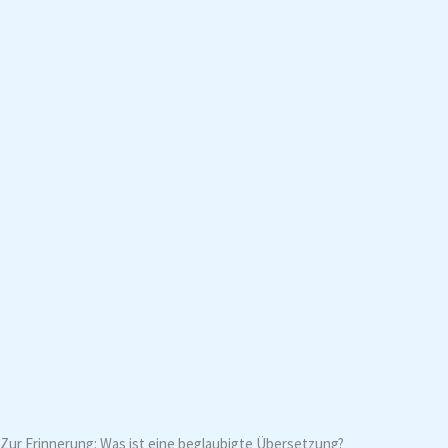
Zur Erinnerung: Was ist eine beglaubigte Übersetzung?