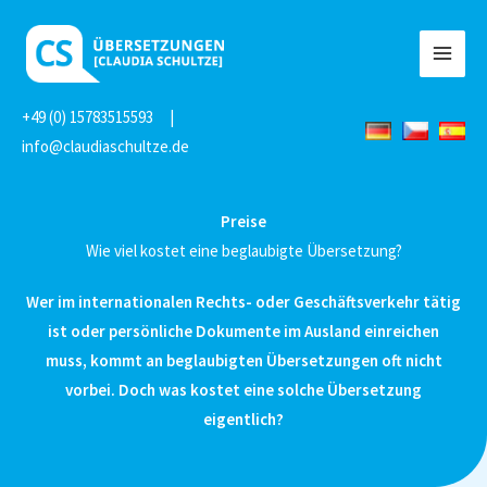
Zum
Inhalt
MAI
springen
MEN
+49 (0) 15783515593
|
info@claudiaschultze.de
Preise
Wie viel kostet eine beglaubigte Übersetzung?
Wer im internationalen Rechts- oder Geschäftsverkehr tätig
ist oder persönliche Dokumente im Ausland einreichen
muss, kommt an
beglaubigten Übersetzungen
oft nicht
vorbei. Doch was kostet eine solche Übersetzung
eigentlich?