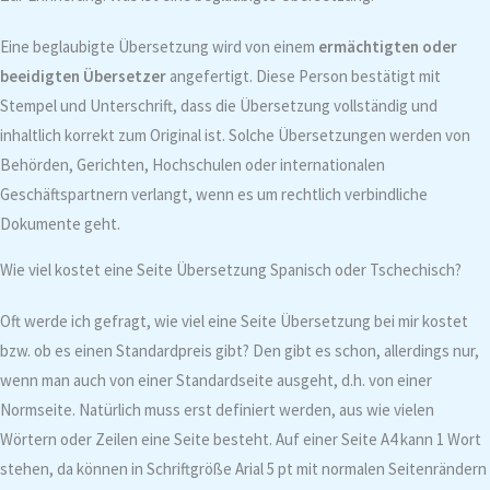
Eine beglaubigte Übersetzung wird von einem
ermächtigten oder
beeidigten Übersetzer
angefertigt. Diese Person bestätigt mit
Stempel und Unterschrift, dass die Übersetzung vollständig und
inhaltlich korrekt zum Original ist. Solche Übersetzungen werden von
Behörden, Gerichten, Hochschulen oder internationalen
Geschäftspartnern verlangt, wenn es um rechtlich verbindliche
Dokumente geht.
Wie viel kostet eine Seite Übersetzung Spanisch oder Tschechisch?
Oft werde ich gefragt, wie viel eine Seite Übersetzung bei mir kostet
bzw. ob es einen Standardpreis gibt? Den gibt es schon, allerdings nur,
wenn man auch von einer Standardseite ausgeht, d.h. von einer
Normseite. Natürlich muss erst definiert werden, aus wie vielen
Wörtern oder Zeilen eine Seite besteht. Auf einer Seite A4 kann 1 Wort
stehen, da können in Schriftgröße Arial 5 pt mit normalen Seitenrändern