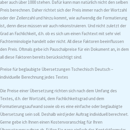
aber auch über 1000 stehen. Dafür kann man natürlich nicht den selben
Preis berechnen. Daher richtet sich der Preis immer nach der Wortzahl
oder der Zeilenzahl und hinzu kommt, wie aufwendig die Formatierung
ist, denn diese müssen wir auch rekonstruieren. Und nicht zuletzt der
Grad an Fachlichkeit, d.h. ob es sich um einen Fachtext mit sehr viel
Fachterminologie handelt oder nicht. All diese Faktoren beeinflussen
den Preis. Oftmals gebe ich Pauschalpreise für ein Dokument an, in dem
all diese Faktoren bereits berücksichtigt sind.
Preise für beglaubigte Übersetzungen Tschechisch Deutsch –
individuelle Berechnung jedes Textes
Die Preise einer Übersetzung richten sich nach dem Umfang des
Textes, d.h. der Wortzahl, dem Fachlichkeitsgrad und dem
Formatierungsaufwand sowie ob es eine einfache oder beglaubigte
Übersetzung sein soll. Deshalb wird jeder Auftrag individuell berechnet.
Gerne gebe ich Ihnen einen Kostenvoranschlag für Ihren
Übersetzungsauftrag ab. Füllen Sie ganz einfach das Kontaktformular