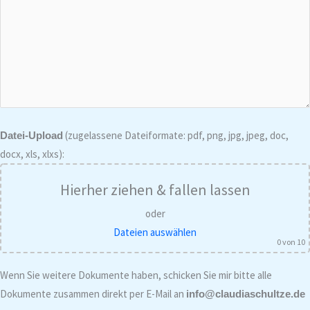
(zugelassene Dateiformate: pdf, png, jpg, jpeg, doc,
Datei-Upload
docx, xls, xlxs):
Hierher ziehen & fallen lassen
oder
Dateien auswählen
0
von 10
Wenn Sie weitere Dokumente haben, schicken Sie mir bitte alle
Dokumente zusammen direkt per E-Mail an
info@claudiaschultze.de