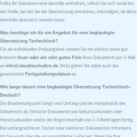
Sollte Ihr Dokument eine Apostille enthalten, sollten Sie sich vorab bei
der Stelle, bei der Sie die Übersetzung einreichen, erkundigen, ob diese
ebenfalls übersetzt werden muss.
Was benötige ich für ein Angebot für eine beglaubigte
Übersetzung Tschechisch?
Für ein individuelles Preisangebot senden Sie mir einfach einen gut
lesbaren
Ihres Dokuments per E-Mail
Scan oder ein sehr gutes Foto
an
. Bitte geben Sie dabei auch das
info@claudiaschultze.de
gewünschte
an
Fertigstellungsdatum
Wie lange dauert eine beglaubigte Übersetzung Tschechisch–
Deutsch?
Die Bearbeitungszeit hängt vom Umfang und der Komplexität des
Dokuments ab. Einfache Dokumente wie Geburtsurkunden oder
Heiratsurkunden sind in der Regel innerhalb von 1–3 Werktagen fertig.
Bei umfangreicheren Texten oder mehreren Dokumenten informiere
ich Sie vorab über die voraussichtliche Lieferzeit. Wenn Sie Ihre