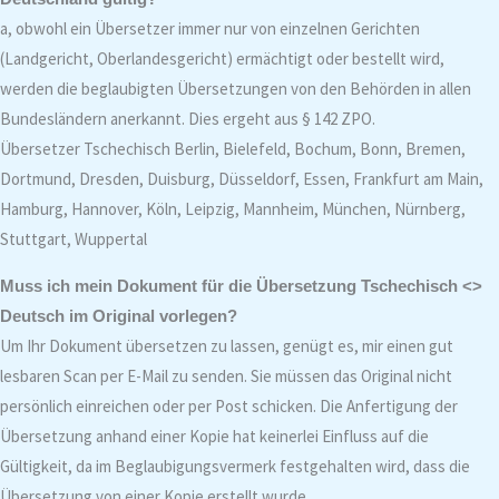
a, obwohl ein Übersetzer immer nur von einzelnen Gerichten
(Landgericht, Oberlandesgericht) ermächtigt oder bestellt wird,
werden die beglaubigten Übersetzungen von den Behörden in allen
Bundesländern anerkannt. Dies ergeht aus § 142 ZPO.
Übersetzer Tschechisch Berlin, Bielefeld, Bochum, Bonn, Bremen,
Dortmund, Dresden, Duisburg, Düsseldorf, Essen, Frankfurt am Main,
Hamburg, Hannover, Köln, Leipzig, Mannheim, München, Nürnberg,
Stuttgart, Wuppertal
Muss ich mein Dokument für die Übersetzung Tschechisch <>
Deutsch im Original vorlegen?
Um Ihr Dokument übersetzen zu lassen, genügt es, mir einen gut
lesbaren Scan per E-Mail zu senden. Sie müssen das Original nicht
persönlich einreichen oder per Post schicken. Die Anfertigung der
Übersetzung anhand einer Kopie hat keinerlei Einfluss auf die
Gültigkeit, da im Beglaubigungsvermerk festgehalten wird, dass die
Übersetzung von einer Kopie erstellt wurde.