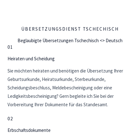
ÜBERSETZUNGSDIENST TSCHECHISCH
Beglaubigte Übersetzungen Tschechisch <> Deutsch
01
Heiraten und Scheidung
Sie möchten heiraten und benötigen die Übersetzung Ihrer
Geburtsurkunde, Heiratsurkunde, Sterbeurkunde,
Scheidungsbeschluss, Meldebescheinigung oder eine
Ledigkeitsbescheinigung? Gern begleite ich Sie bei der
Vorbereitung Ihrer Dokumente für das Standesamt.
02
Erbschaftsdokumente