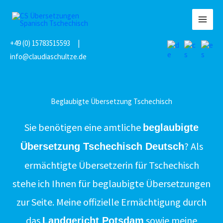
Zum
Inhalt
MAI
springen
+49 (0) 15783515593
|
MEN
info@claudiaschultze.de
Beglaubigte Übersetzung Tschechisch
Sie benötigen eine amtliche
beglaubigte
? Als
Übersetzung Tschechisch Deutsch
ermächtigte Übersetzerin für Tschechisch
stehe ich Ihnen für beglaubigte Übersetzungen
zur Seite. Meine offizielle Ermächtigung durch
das
sowie meine
Landgericht Potsdam