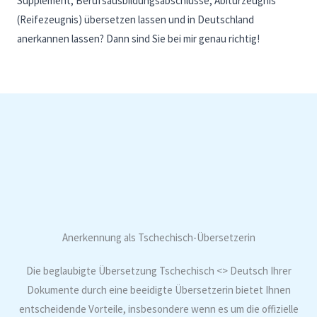
Supplement, Berufsausbildungsabschlüsse, Abiturzeugnis
(Reifezeugnis) übersetzen lassen und in Deutschland
anerkannen lassen? Dann sind Sie bei mir genau richtig!
Anerkennung als Tschechisch-Übersetzerin
Die beglaubigte Übersetzung Tschechisch <> Deutsch Ihrer
Dokumente durch eine beeidigte Übersetzerin bietet Ihnen
entscheidende Vorteile, insbesondere wenn es um die offizielle