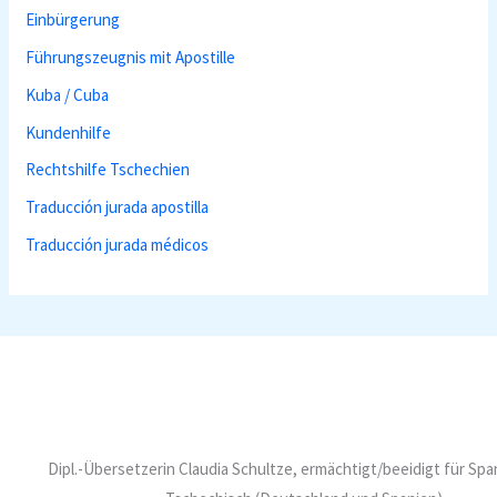
Einbürgerung
Führungszeugnis mit Apostille
Kuba / Cuba
Kundenhilfe
Rechtshilfe Tschechien
Traducción jurada apostilla
Traducción jurada médicos
Dipl.-Übersetzerin Claudia Schultze, ermächtigt/beeidigt für Sp