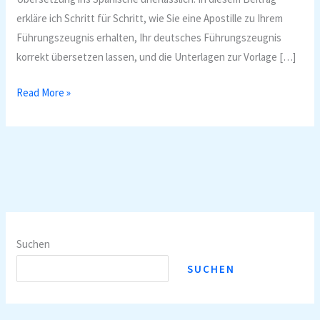
erkläre ich Schritt für Schritt, wie Sie eine Apostille zu Ihrem
Führungszeugnis erhalten, Ihr deutsches Führungszeugnis
korrekt übersetzen lassen, und die Unterlagen zur Vorlage […]
Beglaubigte
Read More »
Übersetzung
Spanisch:
Führungszeugnis
Suchen
SUCHEN