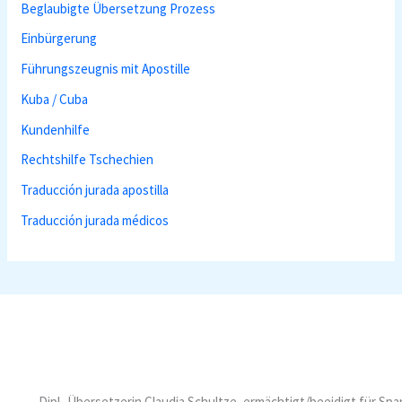
Beglaubigte Übersetzung Prozess
Einbürgerung
Führungszeugnis mit Apostille
Kuba / Cuba
Kundenhilfe
Rechtshilfe Tschechien
Traducción jurada apostilla
Traducción jurada médicos
Dipl.-Übersetzerin Claudia Schultze, ermächtigt/beeidigt für Sp