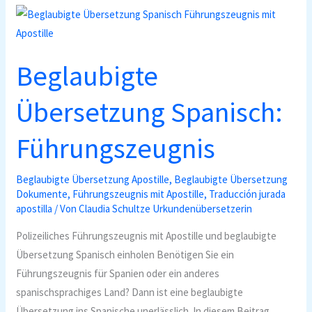
Beglaubigte
Übersetzung Spanisch:
Führungszeugnis
Beglaubigte Übersetzung Apostille
,
Beglaubigte Übersetzung
Dokumente
,
Führungszeugnis mit Apostille
,
Traducción jurada
apostilla
/ Von
Claudia Schultze Urkundenübersetzerin
Polizeiliches Führungszeugnis mit Apostille und beglaubigte
Übersetzung Spanisch einholen Benötigen Sie ein
Führungszeugnis für Spanien oder ein anderes
spanischsprachiges Land? Dann ist eine beglaubigte
Übersetzung ins Spanische unerlässlich. In diesem Beitrag