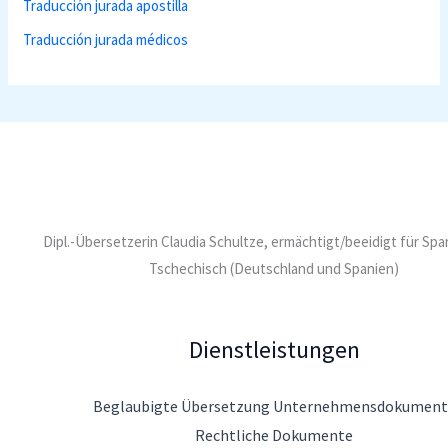
Traducción jurada apostilla
Traducción jurada médicos
Dipl.-Übersetzerin Claudia Schultze, ermächtigt/beeidigt für Sp
Tschechisch (Deutschland und Spanien)
Dienstleistungen
Beglaubigte Übersetzung Unternehmensdokument
Rechtliche Dokumente