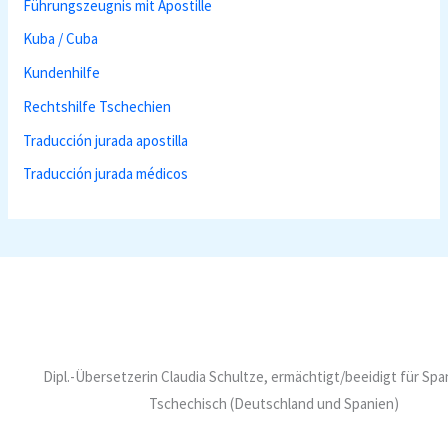
Führungszeugnis mit Apostille
Kuba / Cuba
Kundenhilfe
Rechtshilfe Tschechien
Traducción jurada apostilla
Traducción jurada médicos
Dipl.-Übersetzerin Claudia Schultze, ermächtigt/beeidigt für Sp
Tschechisch (Deutschland und Spanien)