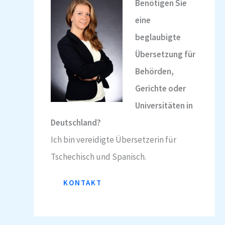
Benötigen Sie
eine
beglaubigte
Übersetzung für
Behörden,
Gerichte oder
Universitäten in
Deutschland?
Ich bin vereidigte Übersetzerin für
Tschechisch und Spanisch.
KONTAKT