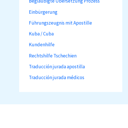
Beglaubigte Übersetzung Prozess
Einbürgerung
Führungszeugnis mit Apostille
Kuba / Cuba
Kundenhilfe
Rechtshilfe Tschechien
Traducción jurada apostilla
Traducción jurada médicos